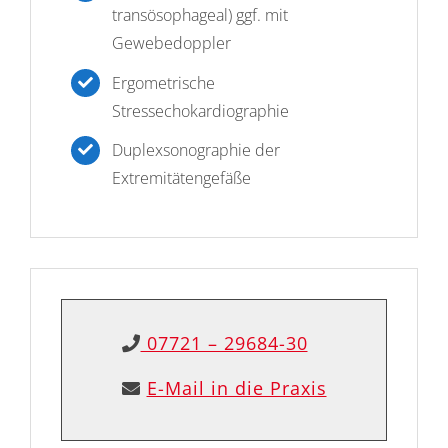
transösophageal) ggf. mit
Gewebedoppler
Ergometrische
Stressechokardiographie
Duplexsonographie der
Extremitätengefäße
07721 – 29684-30
E-Mail in die Praxis