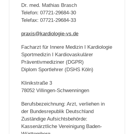
Dr. med. Mathias Brasch
Telefon: 07721-29684-30
Telefax: 07721-29684-33
praxis@kardiologie-vs.de
Facharzt für Innere Medizin I Kardiologie
Sportmedizin I Kardiovaskulärer
Präventivmediziner (DGPR)
Diplom Sportlehrer (DSHS Köln)
Klinikstraße 3
78052 Villingen-Schwenningen
Berufsbezeichnung: Arzt, verliehen in
der Bundesrepublik Deutschland
Zuständige Aufsichtsbehörde:
Kassenärztliche Vereinigung Baden-
Württemberg