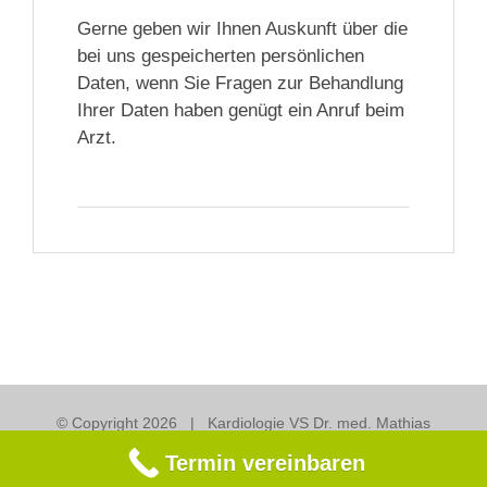
Gerne geben wir Ihnen Auskunft über die
bei uns gespeicherten persönlichen
Daten, wenn Sie Fragen zur Behandlung
Ihrer Daten haben genügt ein Anruf beim
Arzt.
© Copyright
2026 | Kardiologie VS Dr. med. Mathias
Brasch
Termin vereinbaren