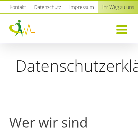
Zum
Kontakt
Datenschutz
Impressum
Ihr Weg zu uns
Inhalt
springen
Datenschutzerkl
Wer wir sind