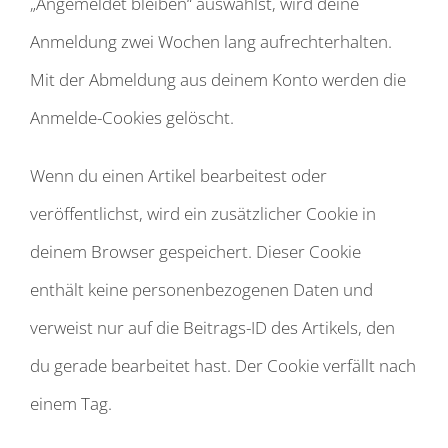
„Angemeldet bleiben“ auswählst, wird deine
Anmeldung zwei Wochen lang aufrechterhalten.
Mit der Abmeldung aus deinem Konto werden die
Anmelde-Cookies gelöscht.
Wenn du einen Artikel bearbeitest oder
veröffentlichst, wird ein zusätzlicher Cookie in
deinem Browser gespeichert. Dieser Cookie
enthält keine personenbezogenen Daten und
verweist nur auf die Beitrags-ID des Artikels, den
du gerade bearbeitet hast. Der Cookie verfällt nach
einem Tag.